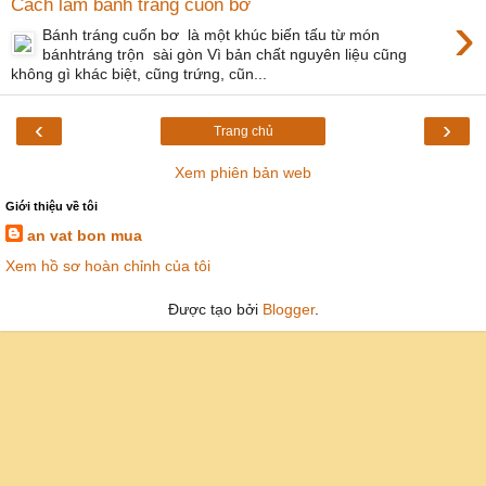
Cách làm bánh tráng cuốn bơ
›
Bánh tráng cuốn bơ là một khúc biến tấu từ món
bánhtráng trộn sài gòn Vì bản chất nguyên liệu cũng
không gì khác biệt, cũng trứng, cũn...
‹
›
Trang chủ
Xem phiên bản web
Giới thiệu về tôi
an vat bon mua
Xem hồ sơ hoàn chỉnh của tôi
Được tạo bởi
Blogger
.