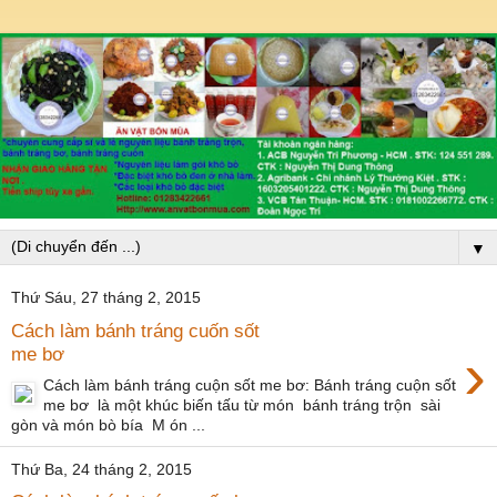
▼
Thứ Sáu, 27 tháng 2, 2015
Cách làm bánh tráng cuốn sốt
›
me bơ
Cách làm bánh tráng cuộn sốt me bơ: Bánh tráng cuộn sốt
me bơ là một khúc biến tấu từ món bánh tráng trộn sài
gòn và món bò bía M ón ...
Thứ Ba, 24 tháng 2, 2015