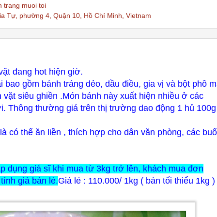
 trang muoi toi
a Tự, phường 4, Quận 10, Hồ Chí Minh, Vietnam
ặt đang hot hiện giờ.
i bao gồm bánh tráng dẻo, dầu điều, gia vị và bột phô m
n vặt siêu ghiền .Món bánh này
xuất hiện nhiều ở các
ơi. Thông thường giá trên thị trường dao động 1 hủ 100g
 là có thể ăn liền , thích hợp cho dân văn phòng, các buổ
p dụng giá sĩ khi mua từ 3kg trở lên, khách mua đơn
tính giá bán lẻ.
Giá lẻ : 110.000/ 1kg ( bán tối thiểu 1kg )