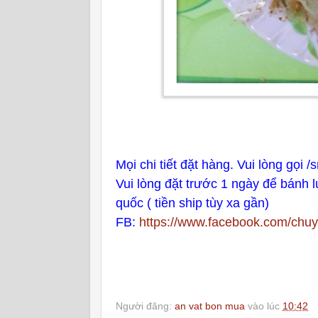
Mọi chi tiết đặt hàng. Vui lòng gọi
Vui lòng đặt trước 1 ngày để bánh 
quốc ( tiền ship tùy xa gần)
FB:
https://www.facebook.com/chu
Người đăng:
an vat bon mua
vào lúc
10:42