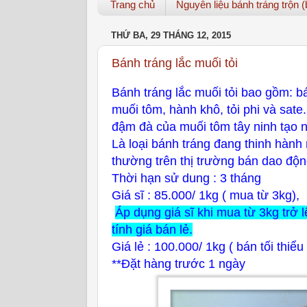
Trang chủ
Nguyên liệu bánh tráng trộn (b
THỨ BA, 29 THÁNG 12, 2015
Bánh tráng lắc muối tỏi
Bánh tráng lắc muối tỏi bao gồm: b
muối tôm, hành khô, tỏi phi và sate
đậm đà của muối tôm tây ninh tạo 
Là loại bánh tráng đang thinh hành
thường trên thị trường bán dao độ
Thời hạn sử dung : 3 tháng
Giá sĩ : 85.000/ 1kg ( mua từ 3kg),
Áp dụng giá sĩ khi mua từ 3kg trở
tính giá bán lẻ.
Giá lẻ : 100.000/ 1kg ( bán tối thiểu
**Đặt hàng trước 1 ngày