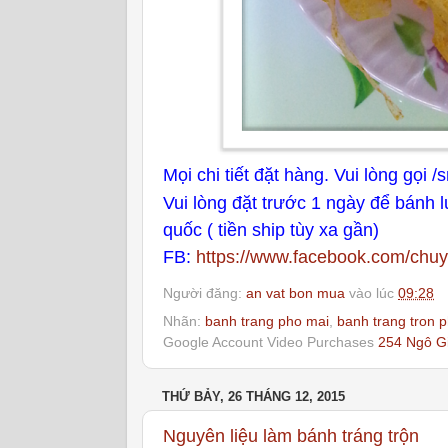
Mọi chi tiết đặt hàng. Vui lòng gọi
Vui lòng đặt trước 1 ngày để bánh 
quốc ( tiền ship tùy xa gần)
FB:
https://www.facebook.com/chu
Người đăng:
an vat bon mua
vào lúc
09:28
Nhãn:
banh trang pho mai
,
banh trang tron 
Google Account Video Purchases
254 Ngô Gi
THỨ BẢY, 26 THÁNG 12, 2015
Nguyên liệu làm bánh tráng trộn