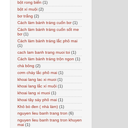
bột rong biển
(1)
bột xí muội
(2)
bơ trắng
(2)
Cách làm bánh tráng cuốn bơ
(1)
Cách làm bánh tráng cuốn sốt me
bơ
(1)
Cách làm bánh tráng lắc phô mai
(1)
cach lam banh trang muoi toi
(1)
Cách làm bánh tráng trộn ngon
(1)
chà bông
(2)
cơm cháy lắc phô mai
(1)
khoai lang lac xi muoi
(1)
khoai lang lắc xí muội
(1)
khoai lang xi muoi
(1)
khoai tây sáy phô mai
(1)
Khô bò đen ( nhà làm)
(1)
nguyen lieu banh trang tron
(6)
nguyen lieu banh trang tron khuyen
mai
(1)