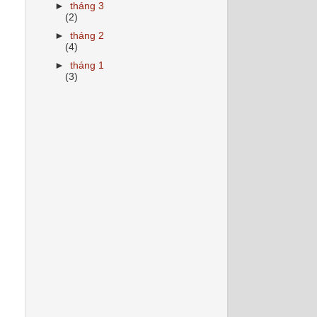
►
tháng 3
(2)
►
tháng 2
(4)
►
tháng 1
(3)