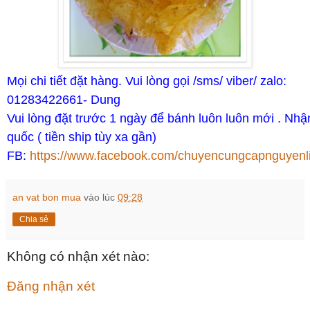
Mọi chi tiết đặt hàng. Vui lòng gọi /sms/ viber/ zalo:
01283422661- Dung
Vui lòng đặt trước 1 ngày để bánh luôn luôn mới . Nhậ
quốc ( tiền ship tùy xa gần)
FB:
https://www.facebook.com/chuyencungcapnguyenl
an vat bon mua
vào lúc
09:28
Chia sẻ
Không có nhận xét nào:
Đăng nhận xét