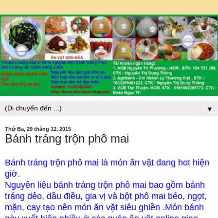
▼
Thứ Ba, 29 tháng 12, 2015
Bánh tráng trộn phô mai
Bánh tráng trộn phô mai là món ăn vặt đang hot hiện
giờ.
Nguyên liệu bánh tráng trộn phô mai bao gồm bánh
tráng dẻo, dầu điều, gia vị và bột phô mai béo, ngọt,
mặn, cay tạo nên món ăn vặt siêu ghiền .Món bánh